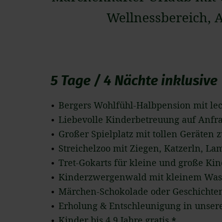
Wellnessbereich, Au
5 Tage / 4 Nächte inklusive
Bergers Wohlfühl-Halbpension mit le
Liebevolle Kinderbetreuung auf Anfr
Großer Spielplatz mit tollen Geräten
Streichelzoo mit Ziegen, Katzerln, La
Tret-Gokarts für kleine und große Ki
Kinderzwergenwald mit kleinem Was
Märchen-Schokolade oder Geschichte
Erholung & Entschleunigung in unser
Kinder bis 4,9 Jahre gratis
*