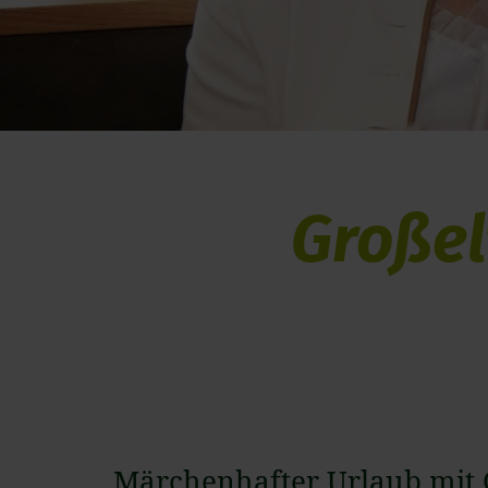
Großel
Märchenhafter Urlaub mit 