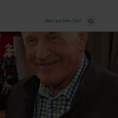
Was suchen Sie?