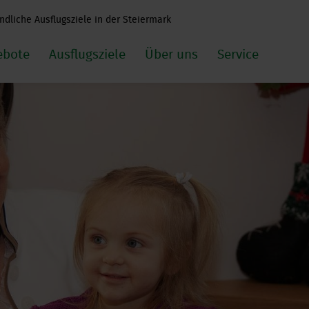
ndliche Ausflugsziele in der Steiermark
ebote
Ausflugsziele
Über uns
Service