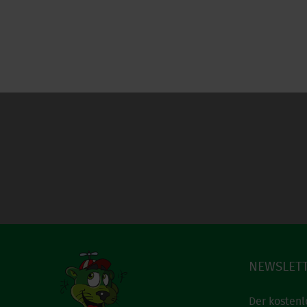
NEWSLET
Der kostenl