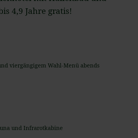
is 4,9 Jahre gratis!
k und viergängigem Wahl-Menü abends
una und Infrarotkabine