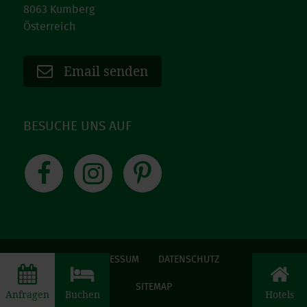
8063 Kumberg
Österreich
Email senden
BESUCHE UNS AUF
Facebook
Instagram
Pinterest
IMPRESSUM
DATENSCHUTZ
SITEMAP
Anfragen
Buchen
Hotels