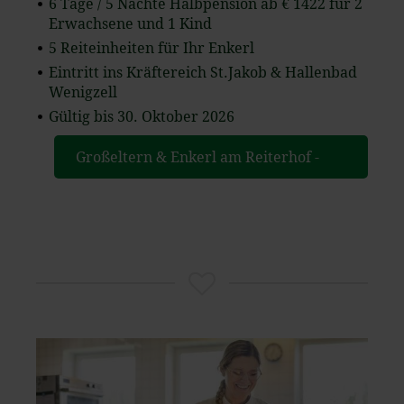
6 Tage / 5 Nächte Halbpension ab € 1422 für 2
Erwachsene und 1 Kind
5 Reiteinheiten für Ihr Enkerl
Eintritt ins Kräftereich St.Jakob & Hallenbad
Wenigzell
Gültig bis 30. Oktober 2026
Großeltern & Enkerl am Reiterhof -
Das Leitner Home & Horse