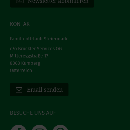
Newsletter abonnieren
KONTAKT
FamilienUrlaub Steiermark
c/o Brückler Services OG
Mittereggstraße 17
8063 Kumberg
Österreich
Email senden
BESUCHE UNS AUF