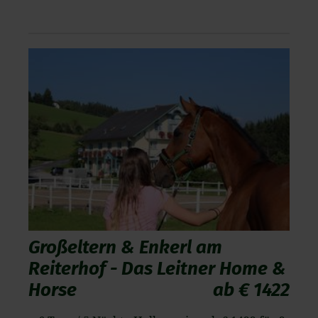
in der Fußzeile dieser Website widerrufen.
Leitner Home & Horse
Ausgenommen hiervon sind unbedingt erforderliche
Cookies, die nicht abgewählt werden können.
Großeltern & Enkerl am
Reiterhof - Das Leitner Home &
Horse
ab € 1422