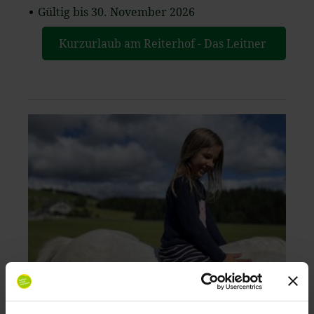
Gültig bis 30. November 2026
Kurzurlaub am Reiterhof - Das Leitner
Home & Horse
Single mit Kind am Reiterhof -