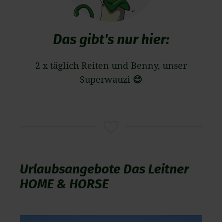
Das gibt's nur hier:
2 x täglich Reiten und Benny, unser
Superwauzi
😊
Urlaubsangebote Das Leitner
HOME & HORSE