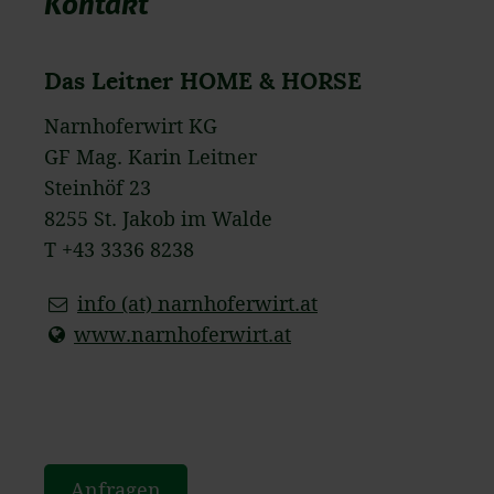
Kontakt
Das Leitner HOME & HORSE
Narnhoferwirt KG
GF Mag. Karin Leitner
Steinhöf 23
8255 St. Jakob im Walde
T +43 3336 8238
info (at) narnhoferwirt.at
www.narnhoferwirt.at
Anfragen