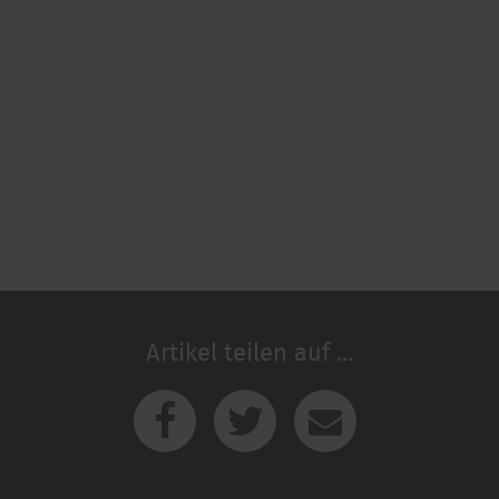
Artikel teilen auf ...
Facebook
Twitter
E-Mail