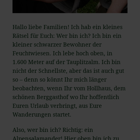
Hallo liebe Familien! Ich hab ein kleines
Rätsel für Euch: Wer bin ich? Ich bin ein
kleiner schwarzer Bewohner der
Feuchtwiesen. Ich lebe hoch oben, in
1.600 Meter auf der Tauplitzalm. Ich bin
nicht der Schnellste, aber das ist auch gut
so – denn so könnt Ihr mich länger
beobachten, wenn Ihr vom Hollhaus, dem
schönen Berggasthof wo Ihr hoffentlich
Euren Urlaub verbringt, aus Eure
Wanderungen startet.
Also, wer bin ich? Richtig: ein
Alpensalamander! Hier oben bin ich zu