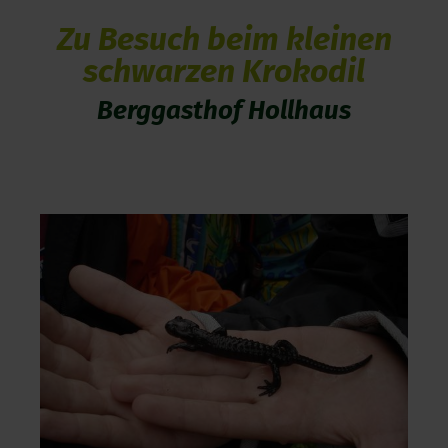
Zu Besuch beim kleinen
schwarzen Krokodil
Berggasthof Hollhaus