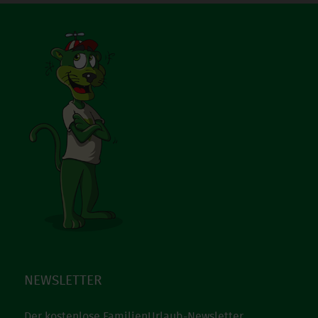
NEWSLETTER
Der kostenlose FamilienUrlaub-Newsletter