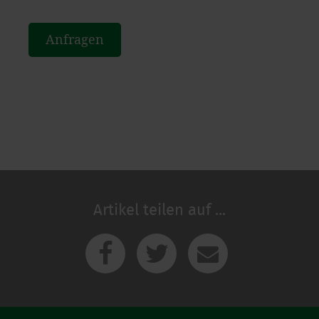
Anfragen
Artikel teilen auf ...
Facebook
Twitter
E-Mail