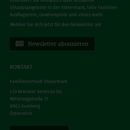
informiert Sie monatlich über attraktive
Urlaubsangebote in der Steiermark, tolle Familien-
Ausflugsziele, Gewinnspiele und vieles mehr.
Melden Sie sich jetzt für den Newsletter an!
Newsletter abonnieren
KONTAKT
FamilienUrlaub Steiermark
c/o Brückler Services OG
Mittereggstraße 17
8063 Kumberg
Österreich