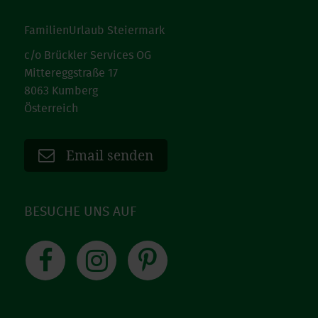
FamilienUrlaub Steiermark
c/o Brückler Services OG
Mittereggstraße 17
8063 Kumberg
Österreich
Email senden
BESUCHE UNS AUF
Facebook
Instagram
Pinterest