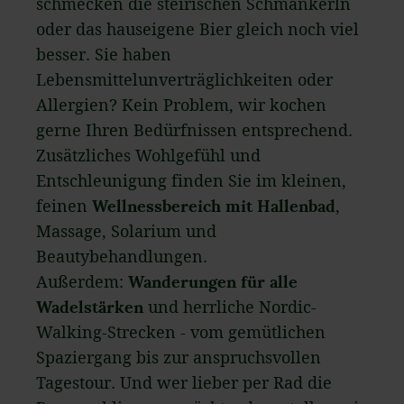
schmecken die steirischen Schmankerln
oder das hauseigene Bier gleich noch viel
besser. Sie haben
Lebensmittelunverträglichkeiten oder
Allergien? Kein Problem, wir kochen
gerne Ihren Bedürfnissen entsprechend.
Zusätzliches Wohlgefühl und
Entschleunigung finden Sie im kleinen,
feinen
Wellnessbereich mit Hallenbad
,
Massage, Solarium und
Beautybehandlungen.
Außerdem:
Wanderungen für alle
Wadelstärken
und herrliche Nordic-
Walking-Strecken - vom gemütlichen
Spaziergang bis zur anspruchsvollen
Tagestour. Und wer lieber per Rad die