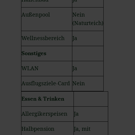
Außenpool
Nein
(Naturteich)
Wellnessbereich
Ja
Sonstiges
WLAN
Ja
Ausflugsziele-Card
Nein
Essen & Trinken
Allergikerspeisen
Ja
Halbpension
Ja, mit