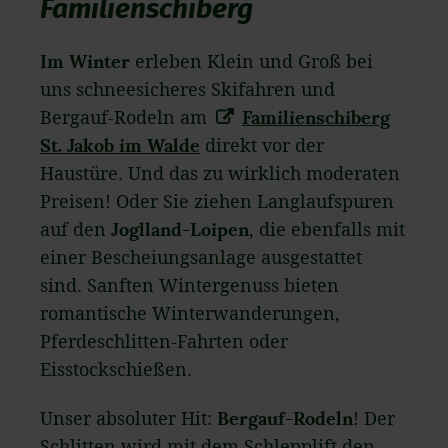
Familienschiberg
Im Winter
erleben Klein und Groß bei
uns schneesicheres Skifahren und
Bergauf-Rodeln am
Familienschiberg
St. Jakob im Walde
direkt vor der
Haustüre. Und das zu wirklich moderaten
Preisen! Oder Sie ziehen Langlaufspuren
auf den
Joglland-Loipen
, die ebenfalls mit
einer Bescheiungsanlage ausgestattet
sind. Sanften Wintergenuss bieten
romantische Winterwanderungen,
Pferdeschlitten-Fahrten oder
Eisstockschießen.
Unser absoluter Hit:
Bergauf-Rodeln
! Der
Schlitten wird mit dem Schlepplift den