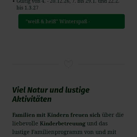
Gültig von 4. - 20.12.26, 7. bis 29.1. und 22.2.
bis 1.3.27
"weiß & heiß" Winterspaß -
Familienhotel Berger
Viel Natur und lustige
Aktivitäten
Familien mit Kindern freuen sich
über die
liebevolle
Kinderbetreuung
und das
lustige Familienprogramm von und mit