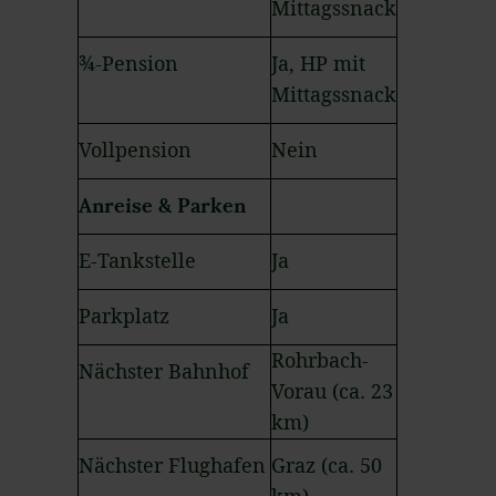
Mittagssnack
¾-Pension
Ja, HP mit
Mittagssnack
Vollpension
Nein
Anreise & Parken
E-Tankstelle
Ja
Parkplatz
Ja
Rohrbach-
Nächster Bahnhof
Vorau (ca. 23
km)
Nächster Flughafen
Graz (ca. 50