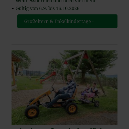
Wellnessbereich und noch viel mehr
Gültig von 6.9. bis 16.10.2026
Großeltern & Enkelkindertage -
Familienhotel Berger